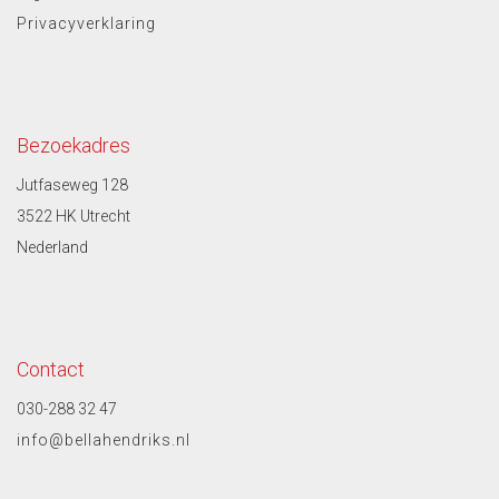
Privacyverklaring
Bezoekadres
Jutfaseweg 128
3522 HK Utrecht
Nederland
Contact
030-288 32 47
info@bellahendriks.nl